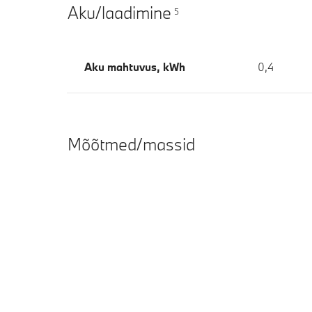
Aku/laadimine
5
Aku mahtuvus, kWh
0,4
Mõõtmed/massid