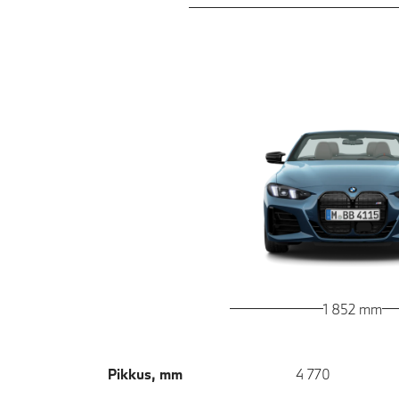
1 852 mm
Pikkus, mm
4 770