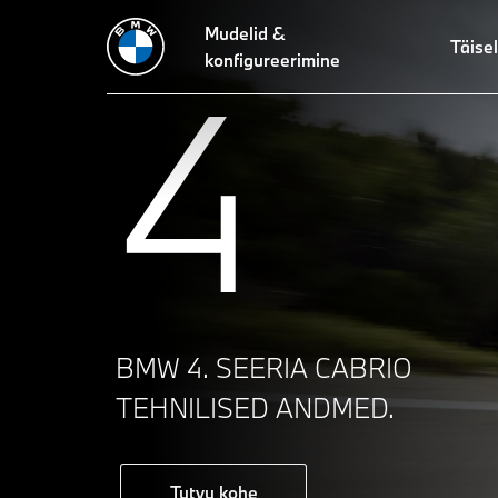
Mudelid &
Täisel
4
konfigureerimine
BMW 4. SEERIA CABRIO
TEHNILISED ANDMED.
Tutvu kohe