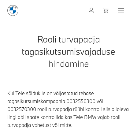
Rooli turvapadja
tagasikutsumisvajaduse
hindamine
Kui Teie sõidukile on väljastatud tehase
tagasikutsumiskampaania 0032550300 või
0032570300 rooli turvapadja tüübi kontroll siis alloleva
lingi abil saate kontrollida kas Teie BMW vajab rooli
turvapadja vahetust või mitte.