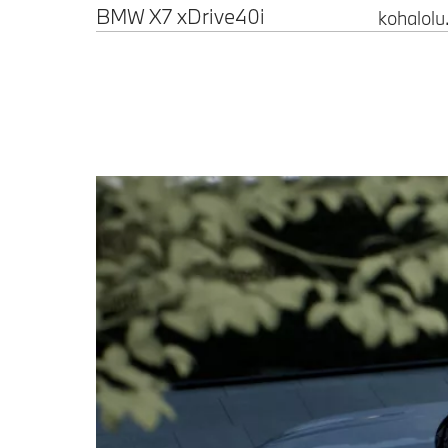
BMW X7 xDrive40i
kohalolu.