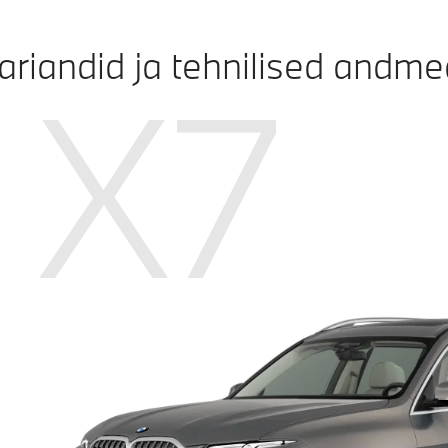
ariandid ja tehnilised andme
X7