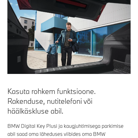
Kasuta rohkem funktsioone.
Rakenduse, nutitelefoni või
häälkäskluse abil.
BMW Digital Key Plusi ja kaugjuhtimisega parkimise
abil saad oma läheduses viibides oma BMW