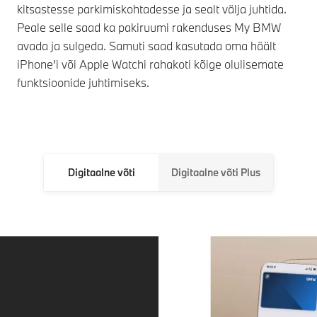
kitsastesse parkimiskohtadesse ja sealt välja juhtida.
Peale selle saad ka pakiruumi rakenduses My BMW
avada ja sulgeda. Samuti saad kasutada oma häält
iPhone’i või Apple Watchi rahakoti kõige olulisemate
funktsioonide juhtimiseks.
Digitaalne võti
Digitaalne võti Plus