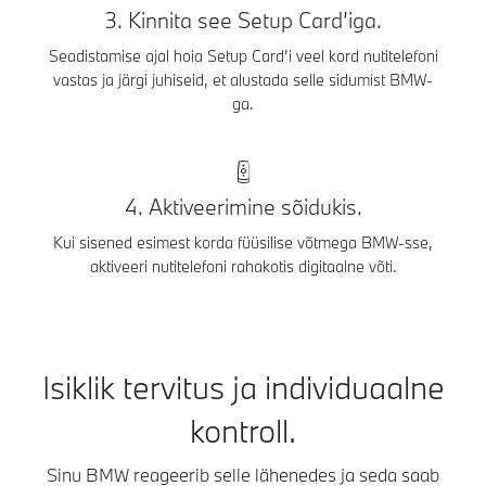
3. Kinnita see Setup Card’iga.
Seadistamise ajal hoia Setup Card’i veel kord nutitelefoni
vastas ja järgi juhiseid, et alustada selle sidumist BMW-
ga.
4. Aktiveerimine sõidukis.
Kui sisened esimest korda füüsilise võtmega BMW-sse,
aktiveeri nutitelefoni rahakotis digitaalne võti.
Isiklik tervitus ja individuaalne
kontroll.
Sinu BMW reageerib selle lähenedes ja seda saab