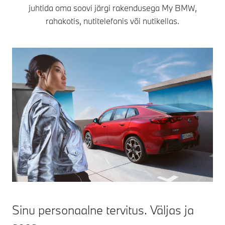
juhtida oma soovi järgi rakendusega My BMW,
rahakotis, nutitelefonis või nutikellas.
Sinu personaalne tervitus. Väljas ja