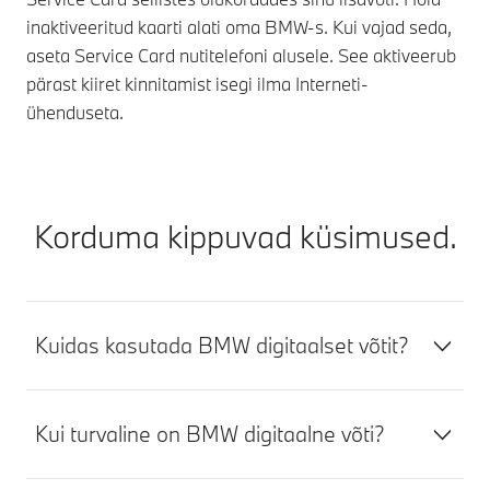
inaktiveeritud kaarti alati oma BMW-s. Kui vajad seda,
aseta Service Card nutitelefoni alusele. See aktiveerub
pärast kiiret kinnitamist isegi ilma Interneti-
ühenduseta.
Korduma kippuvad küsimused.
Kuidas kasutada BMW digitaalset võtit?
Kui turvaline on BMW digitaalne võti?