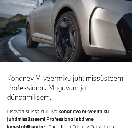
Kohanev M-veermiku juhtimissüsteem
Professional. Mugavam ja
dünaamilisem.
Lisavarustusse kuuluva
kohaneva M-veermiku
juhtimissüsteemi Professional
aktiivne
kerestabilisaator
vähendab märkimisväärselt kere