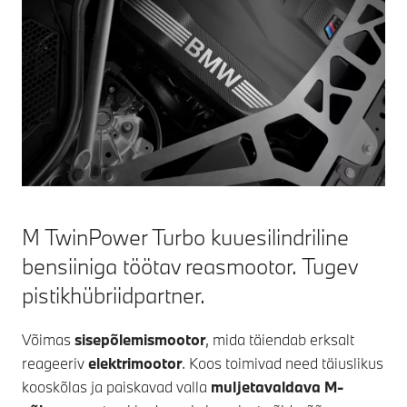
M TwinPower Turbo kuuesilindriline
bensiiniga töötav reasmootor. Tugev
pistikhübriidpartner.
Võimas
sisepõlemismootor
, mida täiendab erksalt
reageeriv
elektrimootor
. Koos toimivad need täiuslikus
kooskõlas ja paiskavad valla
muljetavaldava M-