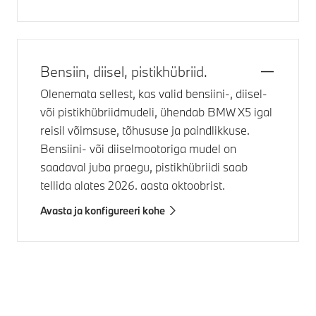
Bensiin, diisel, pistikhübriid.
Olenemata sellest, kas valid bensiini-, diisel-
või pistikhübriidmudeli, ühendab
BMW X5
igal
reisil võimsuse, tõhususe ja paindlikkuse.
Bensiini- või diiselmootoriga mudel on
saadaval juba praegu, pistikhübriidi saab
tellida alates 2026. aasta oktoobrist.
Avasta ja konfigureeri kohe