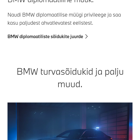
Naudi BMW diplomaatilise müügi privileege ja saa
kasu paljudest ahvatlevatest eelistest.
BMW diplomaatiliste sõidukite juurde
BMW turvasõidukid ja palju
muud.