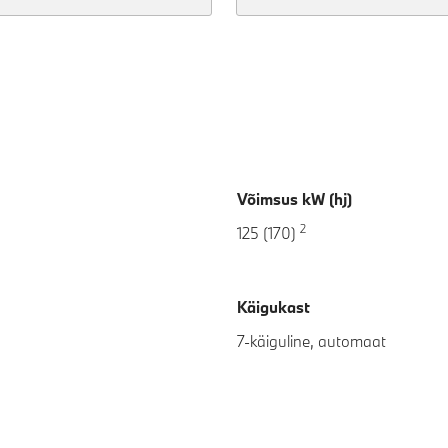
Võimsus kW (hj)
2
125 (170)
Käigukast
7-käiguline, automaat