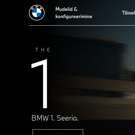
Mudelid &
Täisel
konfigureerimine
1
THE
BMW 1. Seeria.