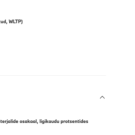
tud, WLTP)
terjalide osakaal, ligikaudu protsentides