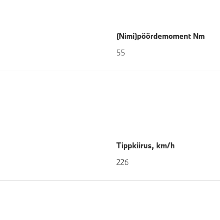
(Nimi)pöördemoment Nm
55
Tippkiirus, km/h
226