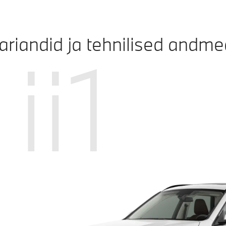
ariandid ja tehnilised andme
ii1